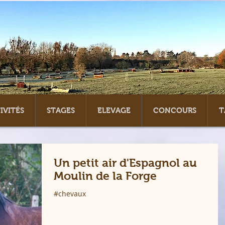
IVITÉS
STAGES
ELEVAGE
CONCOURS
T
Un petit air d'Espagnol au
Moulin de la Forge
#chevaux