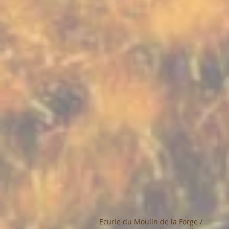
Ecurie du Moulin de la Forge /