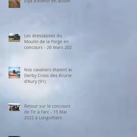
Elya d'Avenir en action
Les dresseuses du
Moulin de la Forge en
concours - 26 Mars 2023
Nos cavaliers étaient au
Derby Cross des écuries
d'Aury (91)
Retour sur le concours
de Tir à l'arc - 15 Mai
2022 à Longvilliers