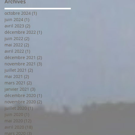
Archives
octobre 2024
(1)
1 post
juin 2024
(1)
1 post
avril 2023
(2)
2 posts
décembre 2022
(1)
1 post
juin 2022
(2)
2 posts
mai 2022
(2)
2 posts
avril 2022
(1)
1 post
décembre 2021
(2)
2 posts
novembre 2021
(3)
3 posts
juillet 2021
(2)
2 posts
mai 2021
(2)
2 posts
mars 2021
(2)
2 posts
janvier 2021
(3)
3 posts
décembre 2020
(1)
1 post
novembre 2020
(2)
2 posts
juillet 2020
(1)
1 post
juin 2020
(1)
1 post
mai 2020
(12)
12 posts
avril 2020
(18)
18 posts
mars 2020
(3)
3 posts