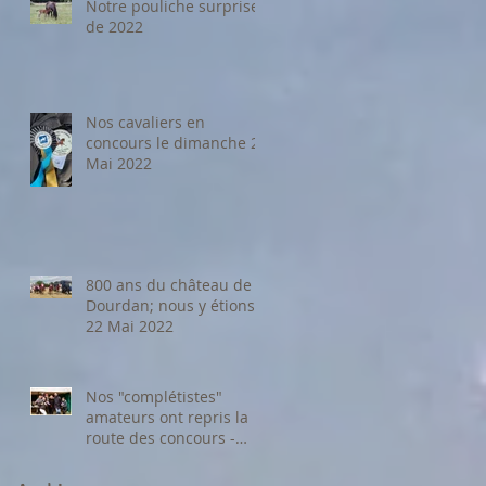
Notre pouliche surprise
de 2022
Nos cavaliers en
concours le dimanche 22
Mai 2022
800 ans du château de
Dourdan; nous y étions !
22 Mai 2022
Nos "complétistes"
amateurs ont repris la
route des concours -
Avril 2022