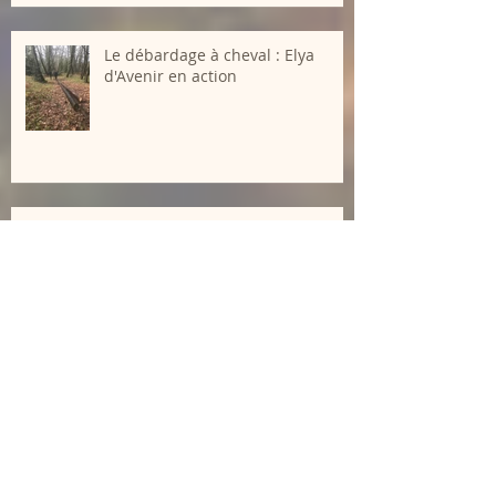
Un petit nouveau
Le débardage à cheval : Elya
d'Avenir en action
Les dresseuses du Moulin de la
Forge en concours - 26 Mars 2023