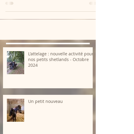
Le Moulin de la Forge sous la
neige - Mercredi 7 Février
2018
L'attelage : nouvelle activité pour
nos petits shetlands - Octobre
2024