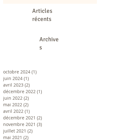
Articles
récents
Archive
s
octobre 2024
(1)
1 post
juin 2024
(1)
1 post
avril 2023
(2)
2 posts
décembre 2022
(1)
1 post
juin 2022
(2)
2 posts
mai 2022
(2)
2 posts
avril 2022
(1)
1 post
décembre 2021
(2)
2 posts
novembre 2021
(3)
3 posts
juillet 2021
(2)
2 posts
mai 2021
(2)
2 posts