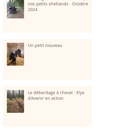
nos petits shetlands - Octobre
2024
Un petit nouveau
Le débardage à cheval : Elya
d'Avenir en action