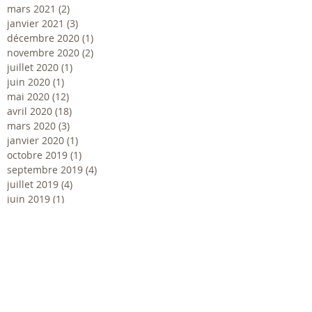
mars 2021
(2)
2 posts
janvier 2021
(3)
3 posts
décembre 2020
(1)
1 post
novembre 2020
(2)
2 posts
juillet 2020
(1)
1 post
juin 2020
(1)
1 post
mai 2020
(12)
12 posts
avril 2020
(18)
18 posts
mars 2020
(3)
3 posts
janvier 2020
(1)
1 post
octobre 2019
(1)
1 post
septembre 2019
(4)
4 posts
juillet 2019
(4)
4 posts
juin 2019
(1)
1 post
mai 2019
(1)
1 post
avril 2019
(1)
1 post
mars 2019
(2)
2 posts
octobre 2018
(5)
5 posts
août 2018
(2)
2 posts
juillet 2018
(1)
1 post
juin 2018
(3)
3 posts