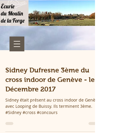
E
curie
du Moulin
de la Forge
Sidney Dufresne 3ème du
cross indoor de Genève - le 9
Décembre 2017
Sidney était présent au cross indoor de Genève
avec Looping de Buissy. Ils terminent 3ème.
#Sidney #cross #concours