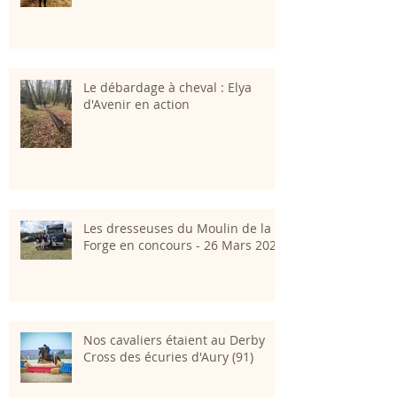
Le débardage à cheval : Elya
d'Avenir en action
Les dresseuses du Moulin de la
Forge en concours - 26 Mars 2023
Nos cavaliers étaient au Derby
Cross des écuries d'Aury (91)