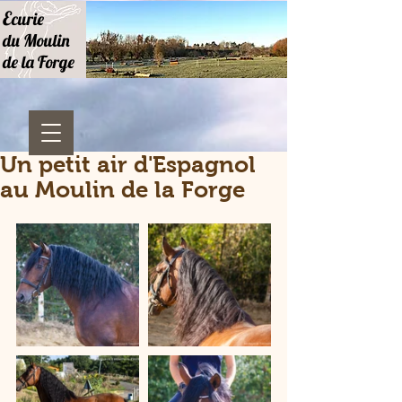
E
curie
du Moulin
de la Forge
Un petit air d'Espagnol
au Moulin de la Forge