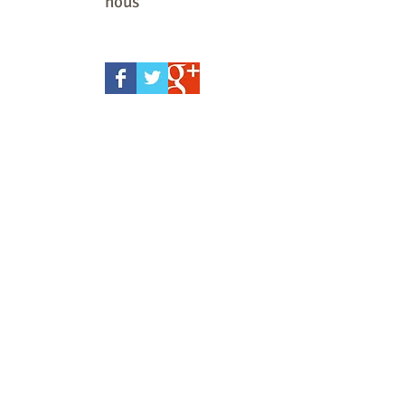
nous
octobre 2024
(1)
1 post
juin 2024
(1)
1 post
avril 2023
(2)
2 posts
décembre 2022
(1)
1 post
juin 2022
(2)
2 posts
mai 2022
(2)
2 posts