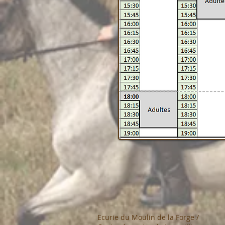
Ecurie du Moulin de la Forge /