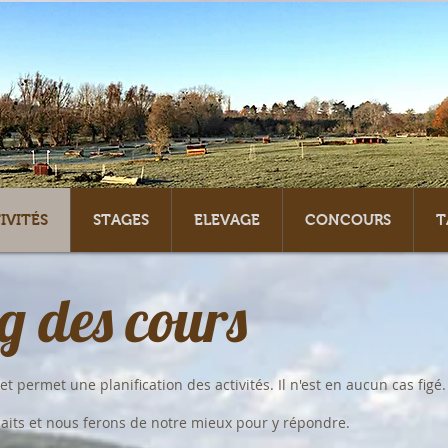
IVITÉS
STAGES
ELEVAGE
CONCOURS
T
g des cours
t permet une planification des activités. Il n'est en aucun cas figé.
haits et nous ferons de notre mieux pour y répondre.