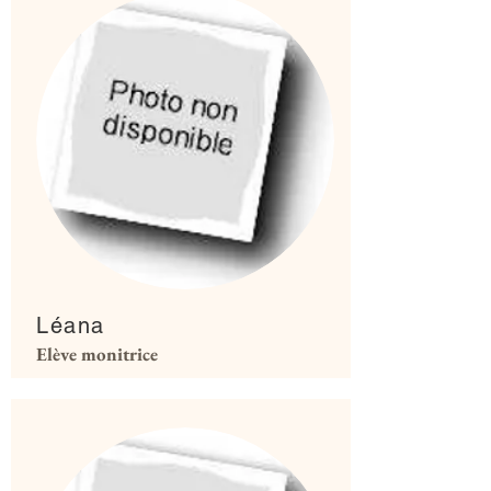
Léana
Elève monitrice