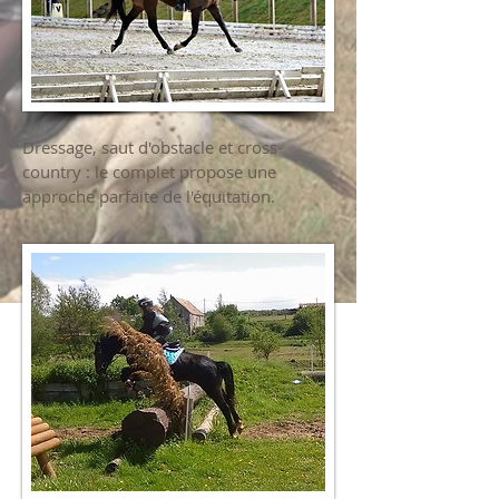
Dressage, saut d'obstacle et cross-
country : le complet propose une
approche parfaite de l'équitation.