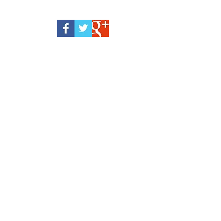
octobre 2024
(1)
1 post
juin 2024
(1)
1 post
avril 2023
(2)
2 posts
décembre 2022
(1)
1 post
juin 2022
(2)
2 posts
mai 2022
(2)
2 posts
avril 2022
(1)
1 post