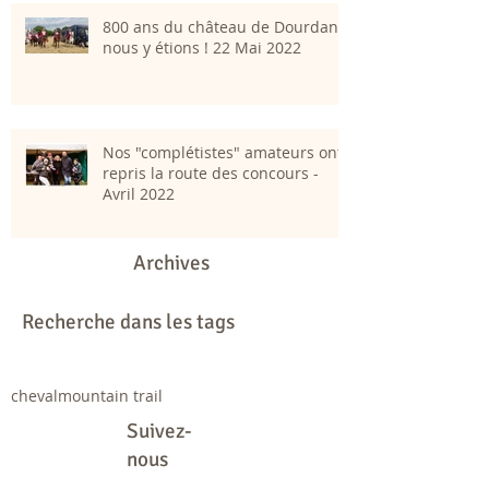
800 ans du château de Dourdan;
nous y étions ! 22 Mai 2022
Nos "complétistes" amateurs ont
repris la route des concours -
Avril 2022
Archives
Recherche dans les tags
cheval
mountain trail
Suivez-
nous