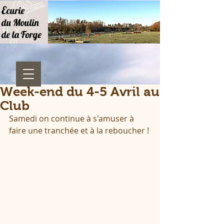
E
curie
du Moulin
de la Forge
Week-end du 4-5 Avril au
Club
Samedi on continue à s'amuser à 
faire une tranchée et à la reboucher !