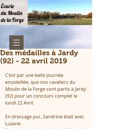
E
curie
du Moulin
de la Forge
Des médailles à Jardy
(92) - 22 avril 2019
C'est par une belle journée 
ensoleillée, que nos cavaliers du 
Moulin de la Forge sont partis à Jardy 
(92) pour un concours complet le 
lundi 22 Avril.
En dressage pur, Sandrine était avec 
Luzane.