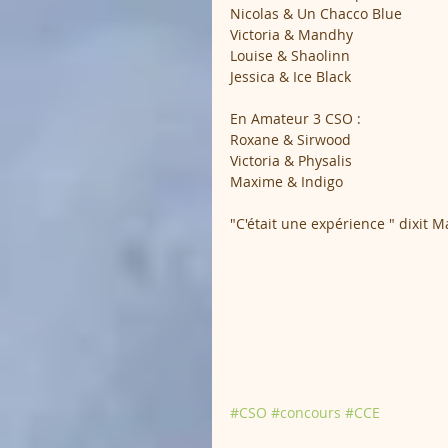
Nicolas & Un Chacco Blue
Victoria & Mandhy
Louise & Shaolinn
Jessica & Ice Black
En Amateur 3 CSO :
Roxane & Sirwood
Victoria & Physalis
Maxime & Indigo
"C'était une expérience " dixit 
#CSO
#concours
#CCE