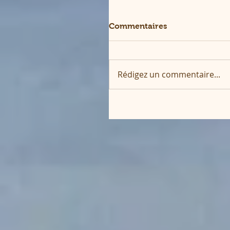
Commentaires
Rédigez un commentaire...