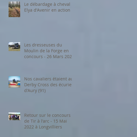
Le débardage à cheval :
Elya d'Avenir en action
Les dresseuses du
Moulin de la Forge en
concours - 26 Mars 2023
Nos cavaliers étaient au
Derby Cross des écuries
d'Aury (91)
Retour sur le concours
de Tir à l'arc - 15 Mai
2022 à Longvilliers