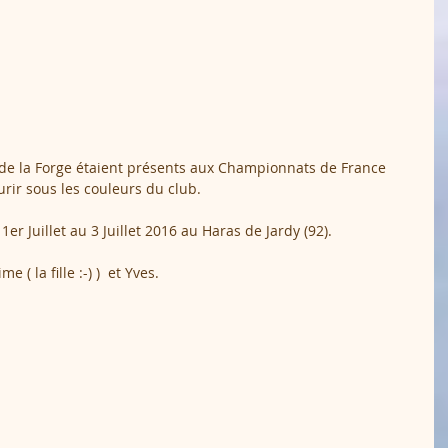
 de la Forge étaient présents aux Championnats de France 
ir sous les couleurs du club.
r Juillet au 3 Juillet 2016 au Haras de Jardy (92).
( la fille :-) )  et Yves.