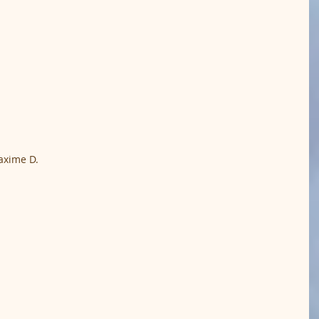
Maxime D.