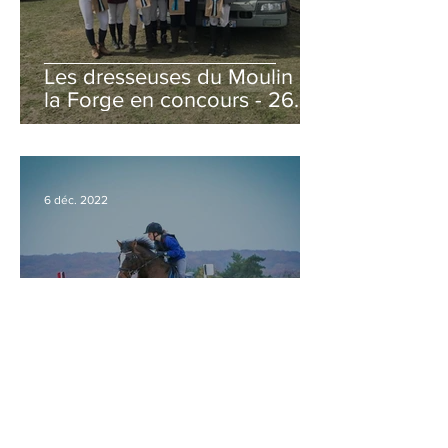
Les dresseuses du Moulin de
la Forge en concours - 26
Mars 2023
6 déc. 2022
Nos cavaliers étaient au
Derby Cross des écuries
d'Aury (91)