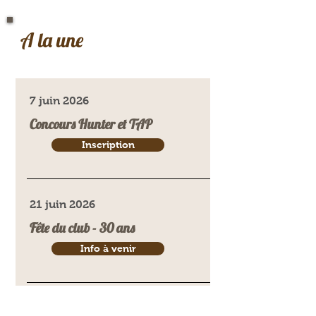
A la une
7 juin 2026
Concours Hunter et TAP
Inscription
21 juin 2026
Fête du club - 30 ans
Info à venir