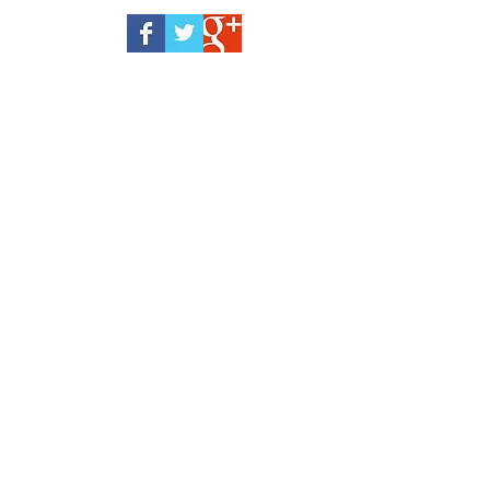
octobre 2024
(1)
1 post
juin 2024
(1)
1 post
avril 2023
(2)
2 posts
décembre 2022
(1)
1 post
juin 2022
(2)
2 posts
mai 2022
(2)
2 posts
avril 2022
(1)
1 post
décembre 2021
(2)
2 posts
novembre 2021
(3)
3 posts