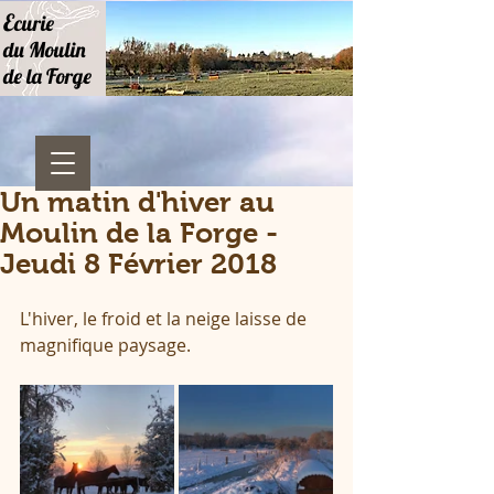
E
curie
du Moulin
de la Forge
Un matin d'hiver au
Moulin de la Forge -
Jeudi 8 Février 2018
L'hiver, le froid et la neige laisse de 
magnifique paysage.